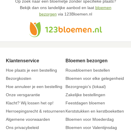
Op zoek naar een bloemetje zonder specifieke plaats?
Bekijk dan ons landelijke aanbod en laat
bloemen
bezorgen
via 123Bloemen.nl
Klantenservice
Bloemen bezorgen
Hoe plaats je een bestelling
Rouwbloemen bestellen
Bezorgkosten
Bloemen voor elke gelegenheid
Hoe annuleer je een bestelling
Bezorgregio's (lokaal)
Onze versgarantie
Zakelijke bestellingen
Klacht? Wij lossen het op!
Feestdagen bloemen
Herroepingsrecht & retourneren
Kerststukken en kerstboeketten
Algemene voorwaarden
Bloemen voor Moederdag
Ons privacybeleid
Bloemen voor Valentijnsdag