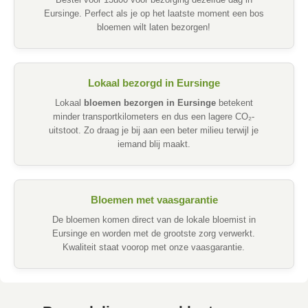
Bestel voor 13u00 voor bezorging dezelfde dag in
Eursinge. Perfect als je op het laatste moment een bos
bloemen wilt laten bezorgen!
Lokaal bezorgd in Eursinge
Lokaal
bloemen bezorgen in Eursinge
betekent
minder transportkilometers en dus een lagere CO₂-
uitstoot. Zo draag je bij aan een beter milieu terwijl je
iemand blij maakt.
Bloemen met vaasgarantie
De bloemen komen direct van de lokale bloemist in
Eursinge en worden met de grootste zorg verwerkt.
Kwaliteit staat voorop met onze vaasgarantie.