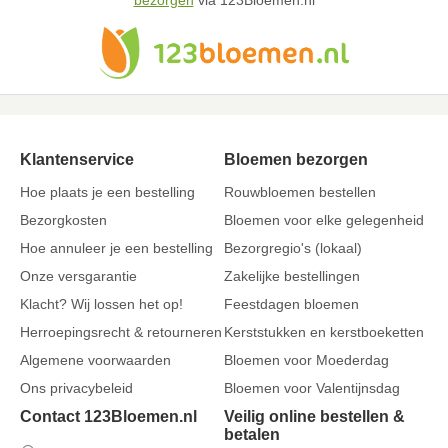
bezorgen
via 123Bloemen.nl
Klantenservice
Bloemen bezorgen
Hoe plaats je een bestelling
Rouwbloemen bestellen
Bezorgkosten
Bloemen voor elke gelegenheid
Hoe annuleer je een bestelling
Bezorgregio's (lokaal)
Onze versgarantie
Zakelijke bestellingen
Klacht? Wij lossen het op!
Feestdagen bloemen
Herroepingsrecht & retourneren
Kerststukken en kerstboeketten
Algemene voorwaarden
Bloemen voor Moederdag
Ons privacybeleid
Bloemen voor Valentijnsdag
Contact 123Bloemen.nl
Veilig online bestellen &
betalen