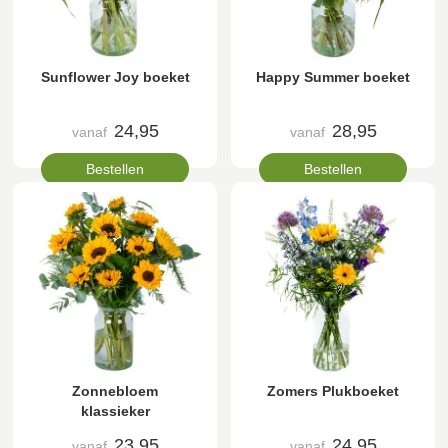
Sunflower Joy boeket
Happy Summer boeket
24,95
28,95
vanaf
vanaf
Bestellen
Bestellen
Zonnebloem
Zomers Plukboeket
klassieker
23,95
24,95
vanaf
vanaf