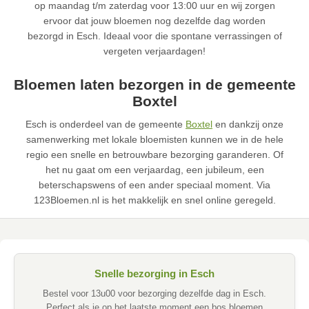
op maandag t/m zaterdag voor 13:00 uur en wij zorgen
ervoor dat jouw bloemen nog dezelfde dag worden
bezorgd in Esch. Ideaal voor die spontane verrassingen of
vergeten verjaardagen!
Bloemen laten bezorgen in de gemeente
Boxtel
Esch is onderdeel van de gemeente
Boxtel
en dankzij onze
samenwerking met lokale bloemisten kunnen we in de hele
regio een snelle en betrouwbare bezorging garanderen. Of
het nu gaat om een verjaardag, een jubileum, een
beterschapswens of een ander speciaal moment. Via
123Bloemen.nl is het makkelijk en snel online geregeld.
Snelle bezorging in Esch
Bestel voor 13u00 voor bezorging dezelfde dag in Esch.
Perfect als je op het laatste moment een bos bloemen