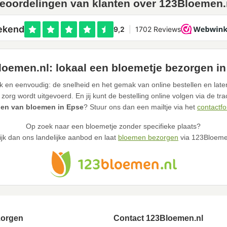
eoordelingen van klanten over 123Bloemen.
oemen.nl: lokaal een bloemetje bezorgen i
 en eenvoudig: de snelheid en het gemak van online bestellen en late
 zorg wordt uitgevoerd. En jij kunt de bestelling online volgen via de tr
en van bloemen in Epse
? Stuur ons dan een mailtje via het
contactfo
Op zoek naar een bloemetje zonder specifieke plaats?
ijk dan ons landelijke aanbod en laat
bloemen bezorgen
via 123Bloeme
zorgen
Contact 123Bloemen.nl