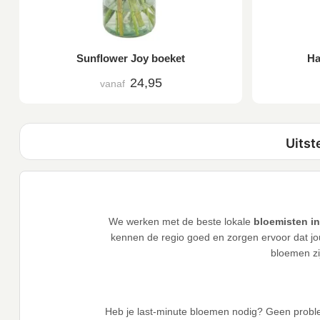
Sunflower Joy boeket
Ha
24,95
vanaf
We werken met de beste lokale
bloemisten i
kennen de regio goed en zorgen ervoor dat jou
bloemen zi
Heb je last-minute bloemen nodig? Geen probl