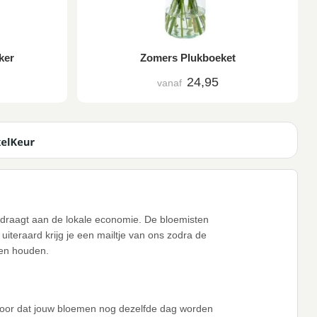
ker
Zomers Plukboeket
24,95
vanaf
bijdraagt aan de lokale economie. De bloemisten
iteraard krijg je een mailtje van ons zodra de
ten houden.
voor dat jouw bloemen nog dezelfde dag worden