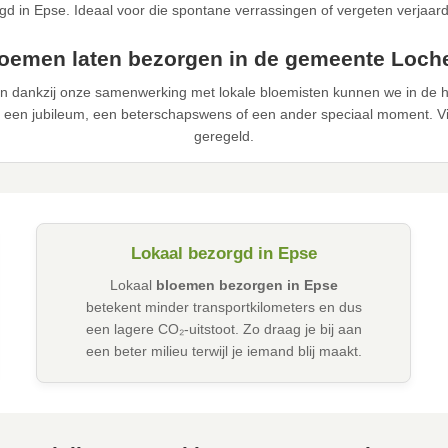
gd in Epse. Ideaal voor die spontane verrassingen of vergeten verjaar
oemen laten bezorgen in de gemeente Loc
n dankzij onze samenwerking met lokale bloemisten kunnen we in de h
 een jubileum, een beterschapswens of een ander speciaal moment. Via
geregeld.
Lokaal bezorgd in Epse
Lokaal
bloemen bezorgen in Epse
betekent minder transportkilometers en dus
een lagere CO₂-uitstoot. Zo draag je bij aan
een beter milieu terwijl je iemand blij maakt.