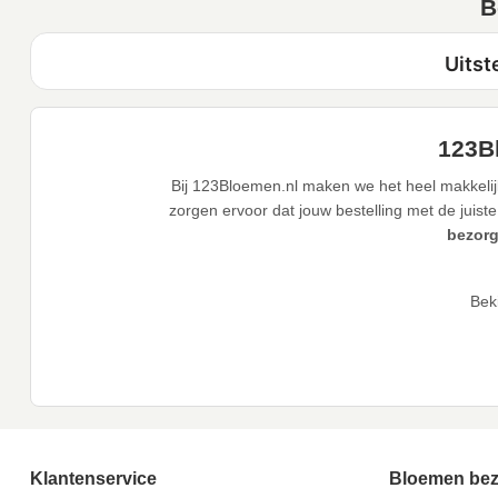
B
123Bl
Bij 123Bloemen.nl maken we het heel makkelijk
zorgen ervoor dat jouw bestelling met de juiste
bezorg
Bek
Klantenservice
Bloemen be