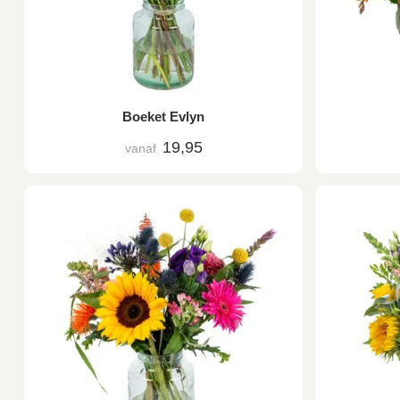
Boeket Evlyn
19,95
vanaf