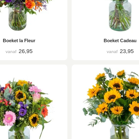
Boeket la Fleur
Boeket Cadeau
26,95
23,95
vanaf
vanaf