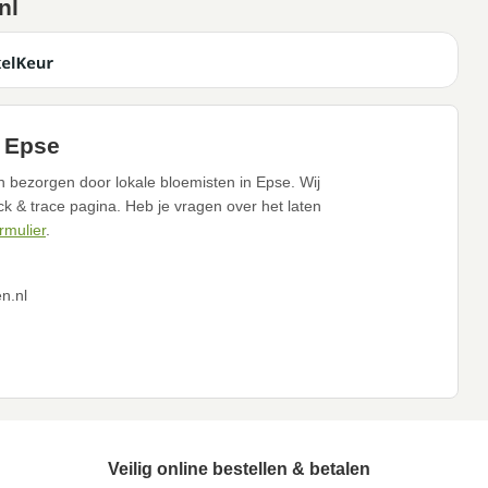
nl
n Epse
n bezorgen door lokale bloemisten in Epse. Wij
ack & trace pagina. Heb je vragen over het laten
rmulier
.
n.nl
Veilig online bestellen & betalen