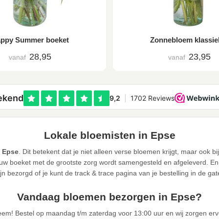
ppy Summer boeket
Zonnebloem klassie
28,95
23,95
vanaf
vanaf
Lokale bloemisten in Epse
n Epse
. Dit betekent dat je niet alleen verse bloemen krijgt, maar ook 
w boeket met de grootste zorg wordt samengesteld en afgeleverd. En u
jn bezorgd of je kunt de track & trace pagina van je bestelling in de ga
Vandaag bloemen bezorgen in Epse?
eem! Bestel op maandag t/m zaterdag voor 13:00 uur en wij zorgen er