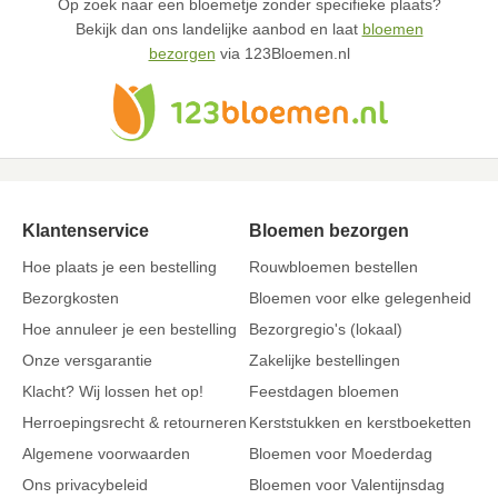
Op zoek naar een bloemetje zonder specifieke plaats?
Bekijk dan ons landelijke aanbod en laat
bloemen
bezorgen
via 123Bloemen.nl
Klantenservice
Bloemen bezorgen
Hoe plaats je een bestelling
Rouwbloemen bestellen
Bezorgkosten
Bloemen voor elke gelegenheid
Hoe annuleer je een bestelling
Bezorgregio's (lokaal)
Onze versgarantie
Zakelijke bestellingen
Klacht? Wij lossen het op!
Feestdagen bloemen
Herroepingsrecht & retourneren
Kerststukken en kerstboeketten
Algemene voorwaarden
Bloemen voor Moederdag
Ons privacybeleid
Bloemen voor Valentijnsdag