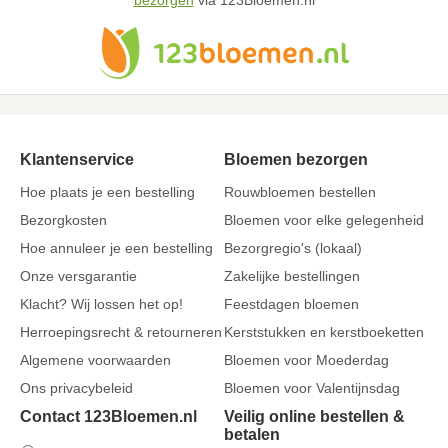
bezorgen
via 123Bloemen.nl
Klantenservice
Bloemen bezorgen
Hoe plaats je een bestelling
Rouwbloemen bestellen
Bezorgkosten
Bloemen voor elke gelegenheid
Hoe annuleer je een bestelling
Bezorgregio's (lokaal)
Onze versgarantie
Zakelijke bestellingen
Klacht? Wij lossen het op!
Feestdagen bloemen
Herroepingsrecht & retourneren
Kerststukken en kerstboeketten
Algemene voorwaarden
Bloemen voor Moederdag
Ons privacybeleid
Bloemen voor Valentijnsdag
Contact 123Bloemen.nl
Veilig online bestellen &
betalen