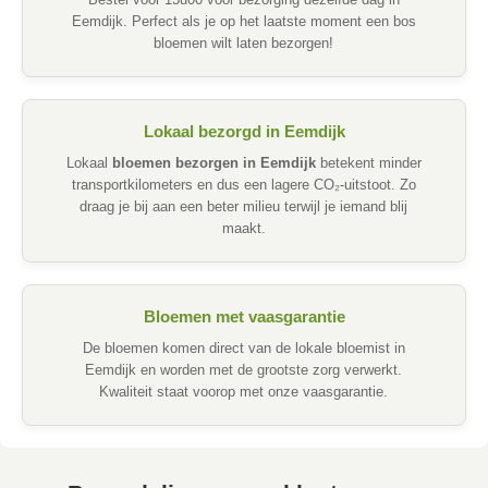
Bestel voor 13u00 voor bezorging dezelfde dag in
Eemdijk. Perfect als je op het laatste moment een bos
bloemen wilt laten bezorgen!
Lokaal bezorgd in Eemdijk
Lokaal
bloemen bezorgen in Eemdijk
betekent minder
transportkilometers en dus een lagere CO₂-uitstoot. Zo
draag je bij aan een beter milieu terwijl je iemand blij
maakt.
Bloemen met vaasgarantie
De bloemen komen direct van de lokale bloemist in
Eemdijk en worden met de grootste zorg verwerkt.
Kwaliteit staat voorop met onze vaasgarantie.