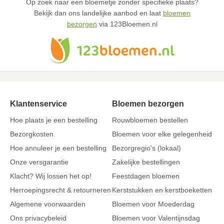
Op zoek naar een bloemetje zonder specifieke plaats?
Bekijk dan ons landelijke aanbod en laat
bloemen
bezorgen
via 123Bloemen.nl
Klantenservice
Bloemen bezorgen
Hoe plaats je een bestelling
Rouwbloemen bestellen
Bezorgkosten
Bloemen voor elke gelegenheid
Hoe annuleer je een bestelling
Bezorgregio's (lokaal)
Onze versgarantie
Zakelijke bestellingen
Klacht? Wij lossen het op!
Feestdagen bloemen
Herroepingsrecht & retourneren
Kerststukken en kerstboeketten
Algemene voorwaarden
Bloemen voor Moederdag
Ons privacybeleid
Bloemen voor Valentijnsdag