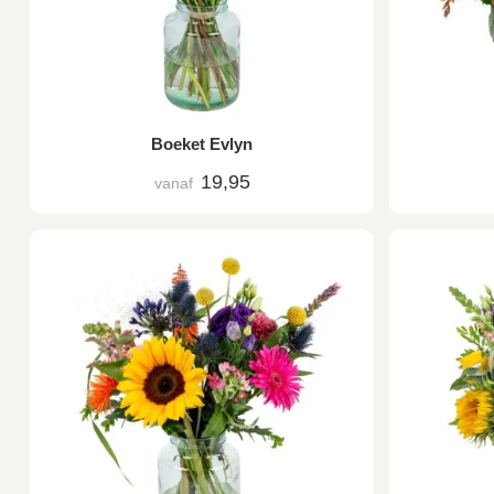
Boeket Evlyn
19,95
vanaf