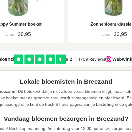
ppy Summer boeket
Zonnebloem klassie
28,95
23,95
vanaf
vanaf
Lokale bloemisten in Breezand
Breezand
. Dit betekent dat je niet alleen verse bloemen krijgt, maar o
w boeket met de grootste zorg wordt samengesteld en afgeleverd. En u
jn bezorgd of je kunt de track & trace pagina van je bestelling in de ga
Vandaag bloemen bezorgen in Breezand?
eem! Bestel op maandag t/m zaterdag voor 13:00 uur en wij zorgen er