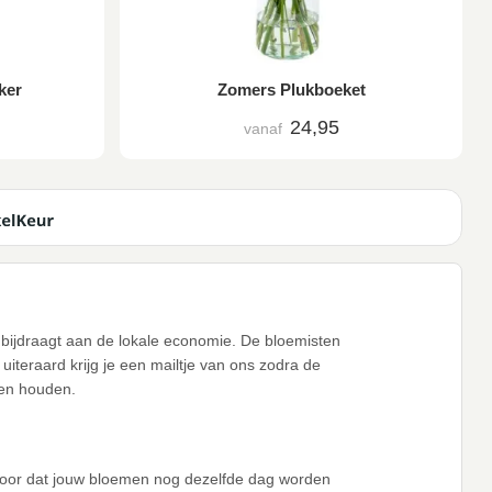
ker
Zomers Plukboeket
24,95
vanaf
ok bijdraagt aan de lokale economie. De bloemisten
iteraard krijg je een mailtje van ons zodra de
ten houden.
voor dat jouw bloemen nog dezelfde dag worden