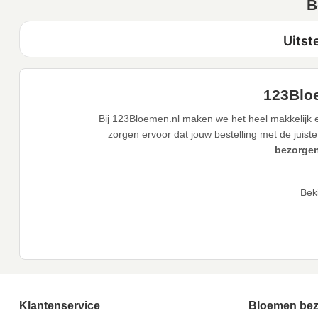
B
123Bloe
Bij 123Bloemen.nl maken we het heel makkelijk e
zorgen ervoor dat jouw bestelling met de juiste
bezorgen
Bek
Klantenservice
Bloemen be