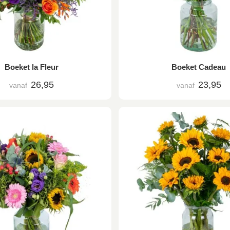
Boeket la Fleur
Boeket Cadeau
26,95
23,95
vanaf
vanaf