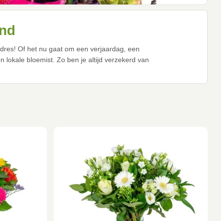
and
 adres! Of het nu gaat om een verjaardag, een
lokale bloemist. Zo ben je altijd verzekerd van
d