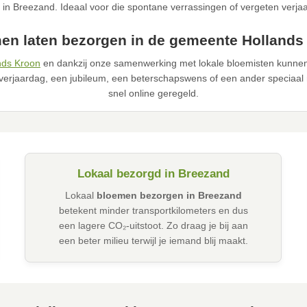
 in Breezand. Ideaal voor die spontane verrassingen of vergeten verja
en laten bezorgen in de gemeente Hollands
nds Kroon
en dankzij onze samenwerking met lokale bloemisten kunnen 
verjaardag, een jubileum, een beterschapswens of een ander speciaal 
snel online geregeld.
Lokaal bezorgd in Breezand
Lokaal
bloemen bezorgen in Breezand
betekent minder transportkilometers en dus
een lagere CO₂-uitstoot. Zo draag je bij aan
een beter milieu terwijl je iemand blij maakt.