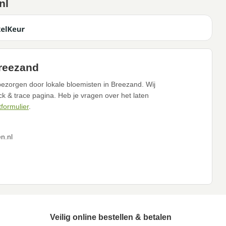
nl
Breezand
bezorgen door lokale bloemisten in Breezand. Wij
ack & trace pagina. Heb je vragen over het laten
tformulier
.
n.nl
Veilig online bestellen & betalen