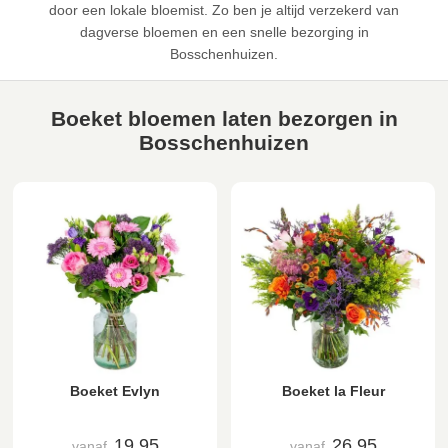
door een lokale bloemist. Zo ben je altijd verzekerd van
dagverse bloemen en een snelle bezorging in
Bosschenhuizen.
Boeket bloemen laten bezorgen in
Bosschenhuizen
Boeket Evlyn
Boeket la Fleur
19,95
26,95
vanaf
vanaf