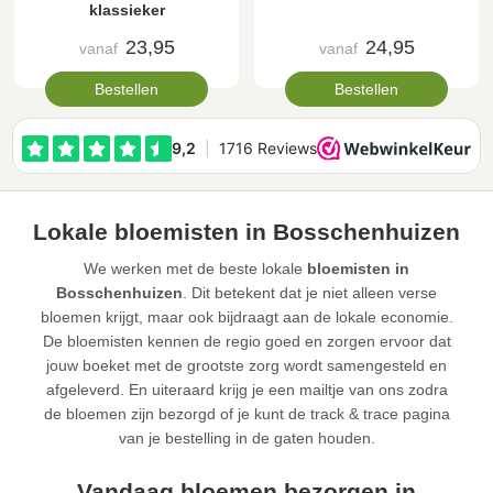
klassieker
23,95
24,95
vanaf
vanaf
Bestellen
Bestellen
Lokale bloemisten in Bosschenhuizen
We werken met de beste lokale
bloemisten in
Bosschenhuizen
. Dit betekent dat je niet alleen verse
bloemen krijgt, maar ook bijdraagt aan de lokale economie.
De bloemisten kennen de regio goed en zorgen ervoor dat
jouw boeket met de grootste zorg wordt samengesteld en
afgeleverd. En uiteraard krijg je een mailtje van ons zodra
de bloemen zijn bezorgd of je kunt de track & trace pagina
van je bestelling in de gaten houden.
Vandaag bloemen bezorgen in