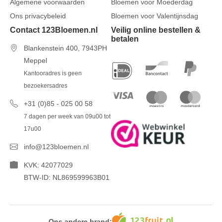
Algemene voorwaarden
Bloemen voor Moederdag
Ons privacybeleid
Bloemen voor Valentijnsdag
Contact 123Bloemen.nl
Veilig online bestellen &
betalen
Blankenstein 400, 7943PH
Meppel
Kantooradres is geen
bezoekersadres
+31 (0)85 - 025 00 58
7 dagen per week van 09u00 tot
17u00
info@123bloemen.nl
KVK: 42077029
BTW-ID: NL869599963B01
Ons andere brand: