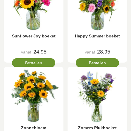
Sunflower Joy boeket
Happy Summer boeket
24,95
28,95
vanaf
vanaf
Bestellen
Bestellen
Zonnebloem
Zomers Plukboeket