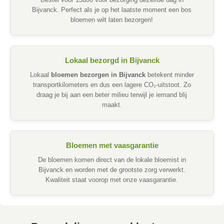
Bestel voor 13u00 voor bezorging dezelfde dag in
Bijvanck. Perfect als je op het laatste moment een bos
bloemen wilt laten bezorgen!
Lokaal bezorgd in Bijvanck
Lokaal
bloemen bezorgen in Bijvanck
betekent minder
transportkilometers en dus een lagere CO₂-uitstoot. Zo
draag je bij aan een beter milieu terwijl je iemand blij
maakt.
Bloemen met vaasgarantie
De bloemen komen direct van de lokale bloemist in
Bijvanck en worden met de grootste zorg verwerkt.
Kwaliteit staat voorop met onze vaasgarantie.