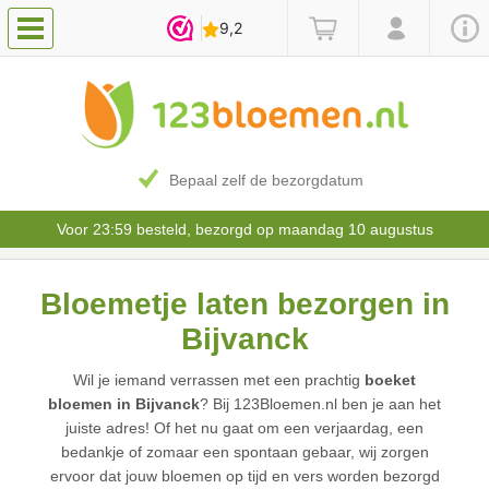
Bepaal zelf de bezorgdatum
Voor 23:59 besteld, bezorgd op maandag 10 augustus
Bloemetje laten bezorgen in
Bijvanck
Wil je iemand verrassen met een prachtig
boeket
bloemen in Bijvanck
? Bij 123Bloemen.nl ben je aan het
juiste adres! Of het nu gaat om een verjaardag, een
bedankje of zomaar een spontaan gebaar, wij zorgen
ervoor dat jouw bloemen op tijd en vers worden bezorgd