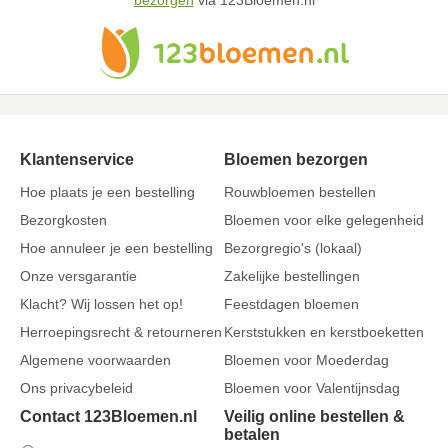
bezorgen
via 123Bloemen.nl
Klantenservice
Bloemen bezorgen
Hoe plaats je een bestelling
Rouwbloemen bestellen
Bezorgkosten
Bloemen voor elke gelegenheid
Hoe annuleer je een bestelling
Bezorgregio's (lokaal)
Onze versgarantie
Zakelijke bestellingen
Klacht? Wij lossen het op!
Feestdagen bloemen
Herroepingsrecht & retourneren
Kerststukken en kerstboeketten
Algemene voorwaarden
Bloemen voor Moederdag
Ons privacybeleid
Bloemen voor Valentijnsdag
Contact 123Bloemen.nl
Veilig online bestellen &
betalen