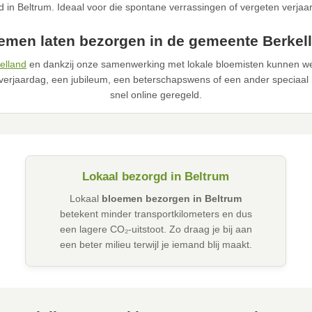
 in Beltrum. Ideaal voor die spontane verrassingen of vergeten verja
emen laten bezorgen in de gemeente Berkel
elland
en dankzij onze samenwerking met lokale bloemisten kunnen we 
verjaardag, een jubileum, een beterschapswens of een ander speciaal 
snel online geregeld.
Lokaal bezorgd in Beltrum
Lokaal
bloemen bezorgen in Beltrum
betekent minder transportkilometers en dus
een lagere CO₂-uitstoot. Zo draag je bij aan
een beter milieu terwijl je iemand blij maakt.