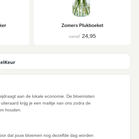
ker
Zomers Plukboeket
24,95
vanaf
k bijdraagt aan de lokale economie. De bloemisten
iteraard krijg je een mailtje van ons zodra de
ten houden.
voor dat jouw bloemen nog dezelfde dag worden