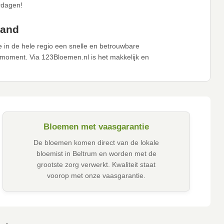
ardagen!
land
in de hele regio een snelle en betrouwbare
moment. Via 123Bloemen.nl is het makkelijk en
Bloemen met vaasgarantie
De bloemen komen direct van de lokale
bloemist in Beltrum en worden met de
grootste zorg verwerkt. Kwaliteit staat
voorop met onze vaasgarantie.