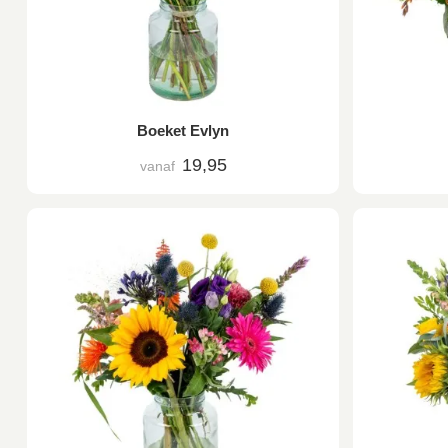
Boeket Evlyn
19,95
vanaf