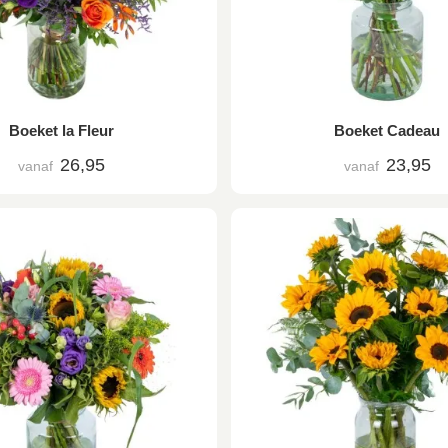
Boeket la Fleur
Boeket Cadeau
26,95
23,95
vanaf
vanaf