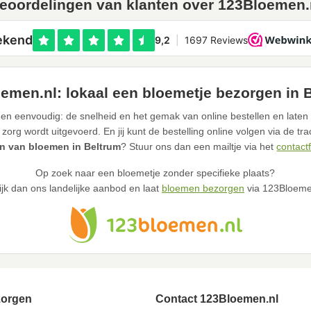
eoordelingen van klanten over 123Bloemen.
emen.nl: lokaal een bloemetje bezorgen in 
en eenvoudig: de snelheid en het gemak van online bestellen en laten 
 zorg wordt uitgevoerd. En jij kunt de bestelling online volgen via de tr
n van bloemen in Beltrum
? Stuur ons dan een mailtje via het
contact
Op zoek naar een bloemetje zonder specifieke plaats?
ijk dan ons landelijke aanbod en laat
bloemen bezorgen
via 123Bloeme
zorgen
Contact 123Bloemen.nl