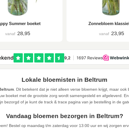
ppy Summer boeket
Zonnebloem klassie
28,95
23,95
vanaf
vanaf
Lokale bloemisten in Beltrum
Beltrum
. Dit betekent dat je niet alleen verse bloemen krijgt, maar oo
w boeket met de grootste zorg wordt samengesteld en afgeleverd. En u
jn bezorgd of je kunt de track & trace pagina van je bestelling in de ga
Vandaag bloemen bezorgen in Beltrum?
eem! Bestel op maandag t/m zaterdag voor 13:00 uur en wij zorgen er