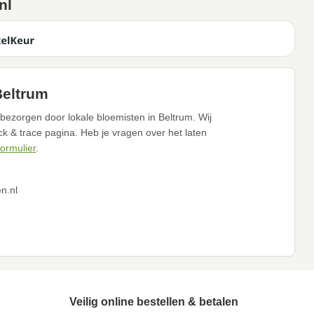
nl
Beltrum
bezorgen door lokale bloemisten in Beltrum. Wij
ack & trace pagina. Heb je vragen over het laten
formulier
.
n.nl
Veilig online bestellen & betalen