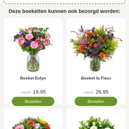
Deze boeketten kunnen ook bezorgd worden:
Boeket Evlyn
Boeket la Fleur
19,95
26,95
vanaf
vanaf
Bestellen
Bestellen