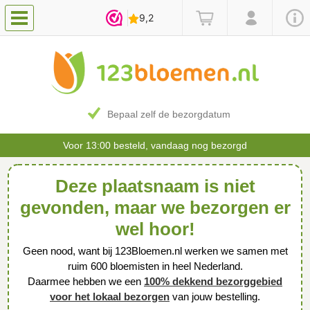
Bepaal zelf de bezorgdatum
Voor 13:00 besteld, vandaag nog bezorgd
Deze plaatsnaam is niet
gevonden, maar we bezorgen er
wel hoor!
Geen nood, want bij 123Bloemen.nl werken we samen met
ruim 600 bloemisten in heel Nederland.
Daarmee hebben we een
100% dekkend bezorggebied
voor het lokaal bezorgen
van jouw bestelling.