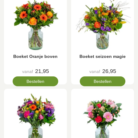
Boeket Oranje boven
Boeket seizoen magie
21,95
26,95
vanaf
vanaf
Bestellen
Bestellen