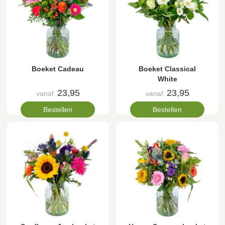
Boeket Cadeau
Boeket Classical
White
23,95
23,95
vanaf
vanaf
Bestellen
Bestellen