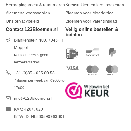
Herroepingsrecht & retourneren
Kerststukken en kerstboeketten
Algemene voorwaarden
Bloemen voor Moederdag
Ons privacybeleid
Bloemen voor Valentijnsdag
Contact 123Bloemen.nl
Veilig online bestellen &
betalen
Blankenstein 400, 7943PH
Meppel
Kantooradres is geen
bezoekersadres
+31 (0)85 - 025 00 58
7 dagen per week van 09u00 tot
17u00
info@123bloemen.nl
KVK: 42077029
BTW-ID: NL869599963B01