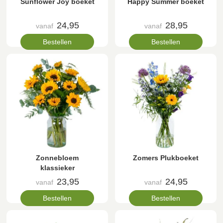
Sunflower Joy boeket
Happy Summer boeket
24,95
28,95
vanaf
vanaf
Bestellen
Bestellen
Zonnebloem
Zomers Plukboeket
klassieker
23,95
24,95
vanaf
vanaf
Bestellen
Bestellen