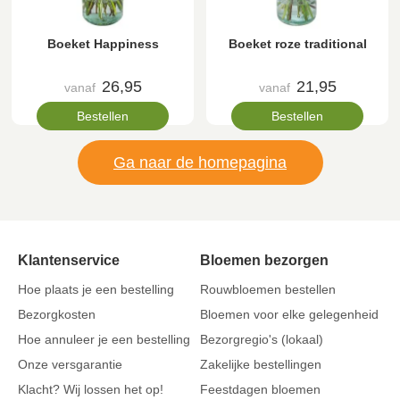
Boeket Happiness
Boeket roze traditional
26,95
21,95
vanaf
vanaf
Bestellen
Bestellen
Ga naar de homepagina
Klantenservice
Bloemen bezorgen
Hoe plaats je een bestelling
Rouwbloemen bestellen
Bezorgkosten
Bloemen voor elke gelegenheid
Hoe annuleer je een bestelling
Bezorgregio's (lokaal)
Onze versgarantie
Zakelijke bestellingen
Klacht? Wij lossen het op!
Feestdagen bloemen