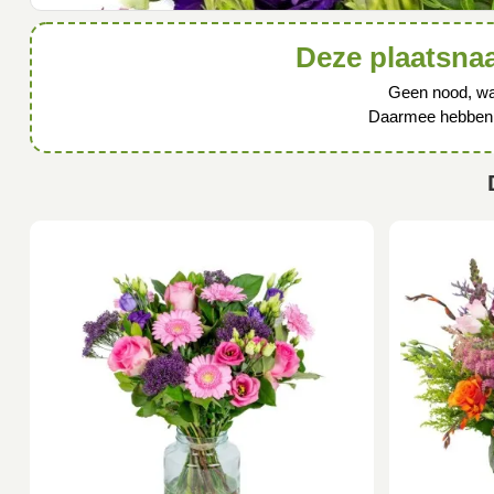
Deze plaatsnaa
Geen nood, wa
Daarmee hebben