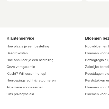
Klantenservice
Bloemen be
Hoe plaats je een bestelling
Rouwbloemen b
Bezorgkosten
Bloemen voor e
Hoe annuleer je een bestelling
Bezorgregio's (
Onze versgarantie
Zakelijke beste
Klacht? Wij lossen het op!
Feestdagen bl
Herroepingsrecht & retourneren
Kerststukken e
Algemene voorwaarden
Bloemen voor 
Ons privacybeleid
Bloemen voor V