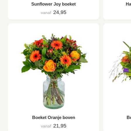
Sunflower Joy boeket
Ha
24,95
vanaf
Boeket Oranje boven
Bo
21,95
vanaf