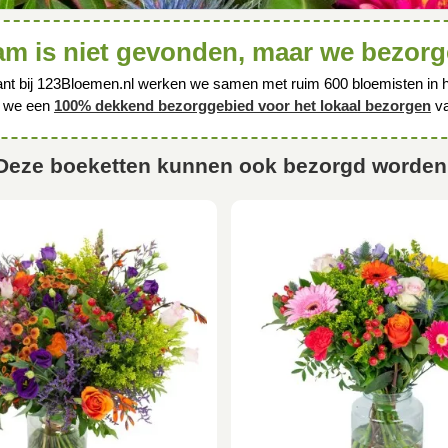
m is niet gevonden, maar we bezorg
nt bij 123Bloemen.nl werken we samen met ruim 600 bloemisten in h
 we een
100% dekkend bezorggebied voor het lokaal bezorgen
va
Deze boeketten kunnen ook bezorgd worden