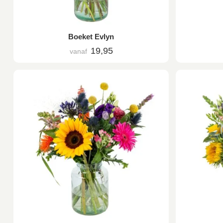
Boeket Evlyn
19,95
vanaf