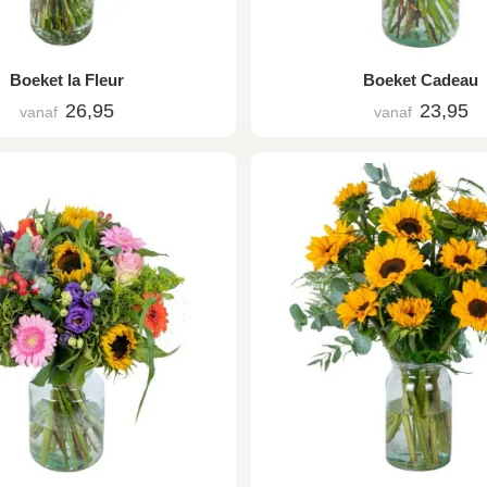
Boeket la Fleur
Boeket Cadeau
26,95
23,95
vanaf
vanaf