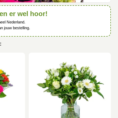
en er wel hoor!
eel Nederland.
n jouw bestelling.
: