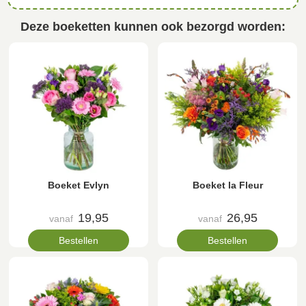
Deze boeketten kunnen ook bezorgd worden:
Boeket Evlyn
Boeket la Fleur
19,95
26,95
vanaf
vanaf
Bestellen
Bestellen