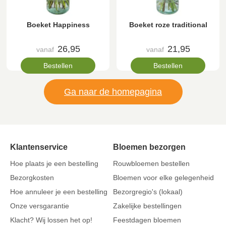
Boeket Happiness
Boeket roze traditional
26,95
21,95
vanaf
vanaf
Bestellen
Bestellen
Ga naar de homepagina
Klantenservice
Bloemen bezorgen
Hoe plaats je een bestelling
Rouwbloemen bestellen
Bezorgkosten
Bloemen voor elke gelegenheid
Hoe annuleer je een bestelling
Bezorgregio's (lokaal)
Onze versgarantie
Zakelijke bestellingen
Klacht? Wij lossen het op!
Feestdagen bloemen