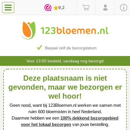
Bepaal zelf de bezorgdatum
Voor 13:00 besteld, vandaag nog bezorgd
Deze plaatsnaam is niet
gevonden, maar we bezorgen er
wel hoor!
Geen nood, want bij 123Bloemen.nl werken we samen met
ruim 600 bloemisten in heel Nederland.
Daarmee hebben we een
100% dekkend bezorggebied
voor het lokaal bezorgen
van jouw bestelling.