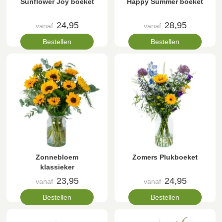
Sunflower Joy boeket
Happy Summer boeket
24,95
28,95
vanaf
vanaf
Bestellen
Bestellen
Zonnebloem
Zomers Plukboeket
klassieker
23,95
24,95
vanaf
vanaf
Bestellen
Bestellen