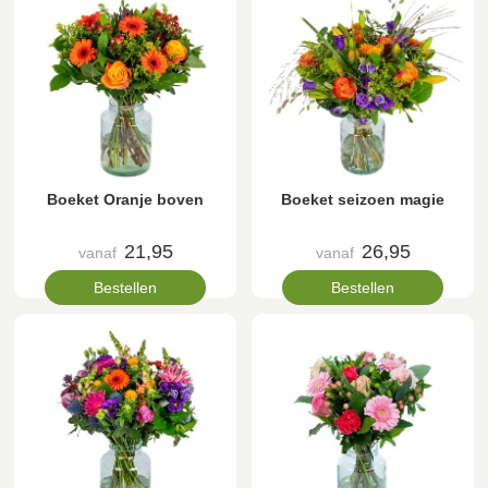
Boeket Oranje boven
Boeket seizoen magie
21,95
26,95
vanaf
vanaf
Bestellen
Bestellen