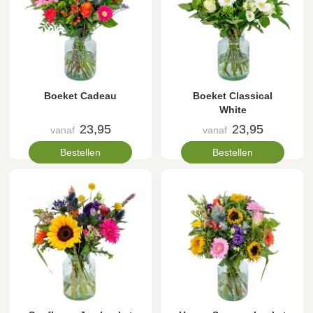
Boeket Cadeau
Boeket Classical
White
23,95
23,95
vanaf
vanaf
Bestellen
Bestellen