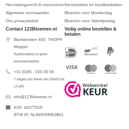
Herroepingsrecht & retourneren
Kerststukken en kerstboeketten
Algemene voorwaarden
Bloemen voor Moederdag
Ons privacybeleid
Bloemen voor Valentijnsdag
Contact 123Bloemen.nl
Veilig online bestellen &
betalen
Blankenstein 400, 7943PH
Meppel
Kantooradres is geen
bezoekersadres
+31 (0)85 - 025 00 58
7 dagen per week van 09u00 tot
17u00
info@123bloemen.nl
KVK: 42077029
BTW-ID: NL869599963B01