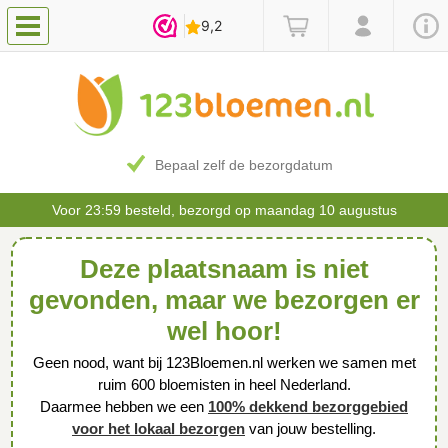
Bepaal zelf de bezorgdatum
Voor 23:59 besteld, bezorgd op maandag 10 augustus
Deze plaatsnaam is niet
gevonden, maar we bezorgen er
wel hoor!
Geen nood, want bij 123Bloemen.nl werken we samen met
ruim 600 bloemisten in heel Nederland.
Daarmee hebben we een
100% dekkend bezorggebied
voor het lokaal bezorgen
van jouw bestelling.