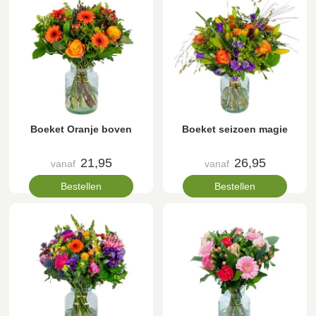
Boeket Oranje boven
Boeket seizoen magie
21,95
26,95
vanaf
vanaf
Bestellen
Bestellen