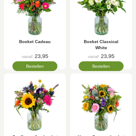
Boeket Cadeau
Boeket Classical
White
23,95
23,95
vanaf
vanaf
Bestellen
Bestellen