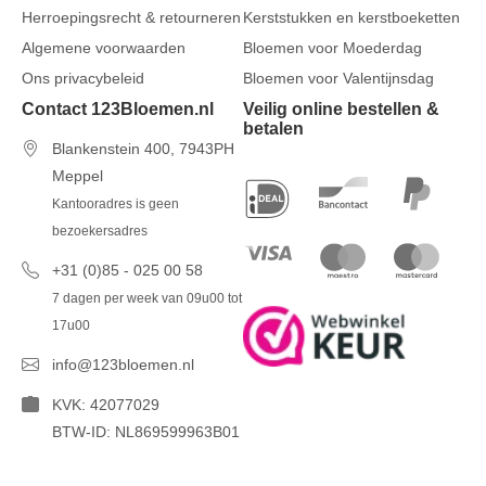
Herroepingsrecht & retourneren
Kerststukken en kerstboeketten
Algemene voorwaarden
Bloemen voor Moederdag
Ons privacybeleid
Bloemen voor Valentijnsdag
Contact 123Bloemen.nl
Veilig online bestellen &
betalen
Blankenstein 400, 7943PH
Meppel
Kantooradres is geen
bezoekersadres
+31 (0)85 - 025 00 58
7 dagen per week van 09u00 tot
17u00
info@123bloemen.nl
KVK: 42077029
BTW-ID: NL869599963B01