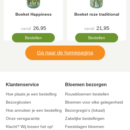
Boeket Happiness
Boeket roze traditional
26,95
21,95
vanaf
vanaf
Bestellen
Bestellen
Ga naar de homepagina
Klantenservice
Bloemen bezorgen
Hoe plaats je een bestelling
Rouwbloemen bestellen
Bezorgkosten
Bloemen voor elke gelegenheid
Hoe annuleer je een bestelling
Bezorgregio's (lokaal)
Onze versgarantie
Zakelijke bestellingen
Klacht? Wij lossen het op!
Feestdagen bloemen