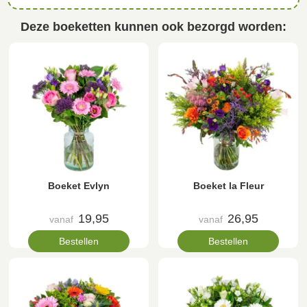
Deze boeketten kunnen ook bezorgd worden:
Boeket Evlyn
Boeket la Fleur
19,95
26,95
vanaf
vanaf
Bestellen
Bestellen