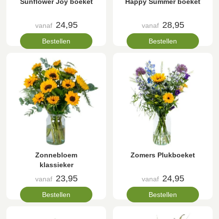
Sunflower Joy boeket
Happy Summer boeket
24,95
28,95
vanaf
vanaf
Bestellen
Bestellen
Zonnebloem
Zomers Plukboeket
klassieker
23,95
24,95
vanaf
vanaf
Bestellen
Bestellen