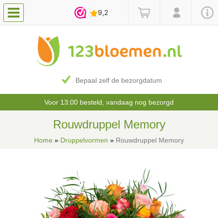
Bepaal zelf de bezorgdatum
Voor 13:00 besteld, vandaag nog bezorgd
Rouwdruppel Memory
Home
»
Druppelvormen
»
Rouwdruppel Memory