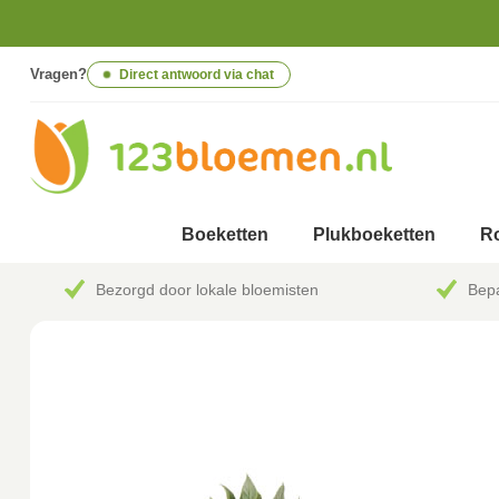
Vragen?
Direct antwoord via chat
Boeketten
Plukboeketten
Ro
Bezorgd door lokale bloemisten
Bepa