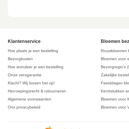
Klantenservice
Bloemen be
Hoe plaats je een bestelling
Rouwbloemen b
Bezorgkosten
Bloemen voor e
Hoe annuleer je een bestelling
Bezorgregio's (
Onze versgarantie
Zakelijke beste
Klacht? Wij lossen het op!
Feestdagen bl
Herroepingsrecht & retourneren
Kerststukken e
Algemene voorwaarden
Bloemen voor 
Ons privacybeleid
Bloemen voor V