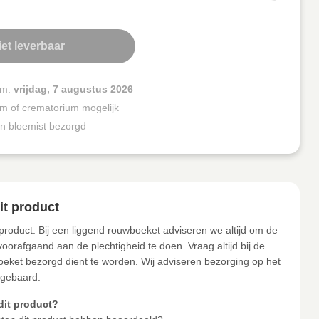
et leverbaar
um:
vrijdag, 7 augustus 2026
um of crematorium mogelijk
n bloemist bezorgd
it product
 product. Bij een liggend rouwboeket adviseren we altijd om de
orafgaand aan de plechtigheid te doen. Vraag altijd bij de
ket bezorgd dient te worden. Wij adviseren bezorging op het
pgebaard.
dit product?