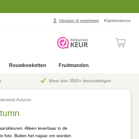
Inloggen of registreren
Klantenservice
Rouwboeketten
Fruitmanden
e
Meer dan 3500+ beoordelingen
wboeket Autumn
utumn
arskleuren. Alleen leverbaar in de
de foto. Buiten het najaar om worden