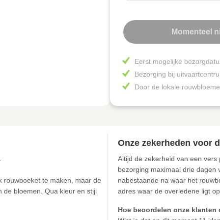
Momenteel ni
Eerst mogelijke bezorgdat
Bezorging bij uitvaartcentr
Door de lokale rouwbloeme
Onze zekerheden voor d
.
Altijd de zekerheid van een vers
bezorging maximaal drie dagen vo
lijk rouwboeket te maken, maar de
nabestaande na waar het rouwboe
 de bloemen. Qua kleur en stijl
adres waar de overledene ligt o
Hoe beoordelen onze klanten 