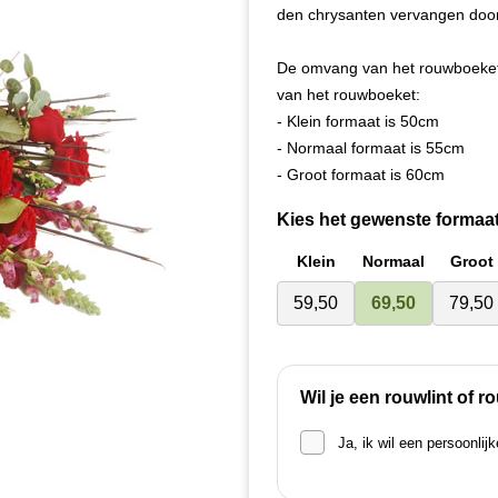
den chrysanten vervangen door
De omvang van het rouwboeket
van het rouwboeket:
- Klein formaat is 50cm
- Normaal formaat is 55cm
- Groot formaat is 60cm
Kies het gewenste formaat
Klein
Normaal
Groot
59,50
69,50
79,50
Wil je een rouwlint of 
Ja, ik wil een persoonlij