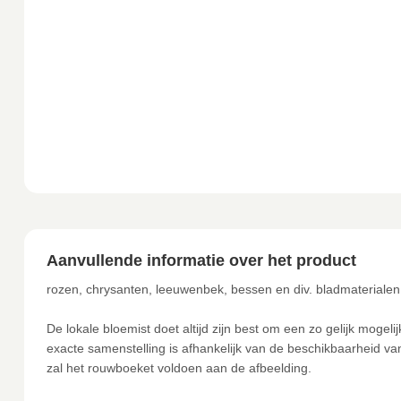
Aanvullende informatie over het product
rozen, chrysanten, leeuwenbek, bessen en div. bladmaterialen
De lokale bloemist doet altijd zijn best om een zo gelijk moge
exacte samenstelling is afhankelijk van de beschikbaarheid van
zal het rouwboeket voldoen aan de afbeelding.