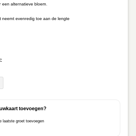
 een alternatieve bloem.
 neemt evenredig toe aan de lengte
:
rouwkaart toevoegen?
ke laatste groet toevoegen