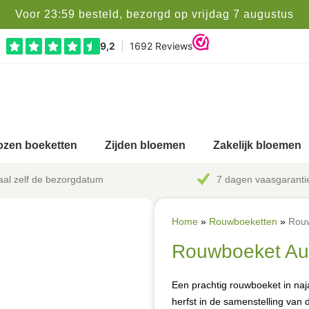
Voor 23:59 besteld, bezorgd op vrijdag 7 augustus
zen boeketten
Zijden bloemen
Zakelijk bloemen
al zelf de bezorgdatum
7 dagen vaasgaranti
Home
»
Rouwboeketten
»
Rou
Rouwboeket A
Een prachtig rouwboeket in naja
herfst in de samenstelling van 