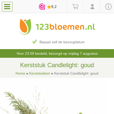
Bepaal zelf de bezorgdatum
Voor 23:59 besteld, bezorgd op vrijdag 7 augustus
Kerststuk Candlelight: goud
Home
»
Kerststukken
»
Kerststuk Candlelight: goud