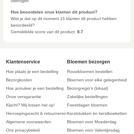
uitdrogen.
Hoe beoordelen onze klanten dit product?
Wist je dat op dit moment 15 klanten dit product hebben
beoordeeld?
Gemiddelde score van dit product:
8.7
Klantenservice
Bloemen bezorgen
Hoe plaats je een bestelling
Rouwbloemen bestellen
Bezorgkosten
Bloemen voor elke gelegenheid
Hoe annuleer je een bestelling
Bezorgregio's (lokaal)
Onze versgarantie
Zakelijke bestellingen
Klacht? Wij lossen het op!
Feestdagen bloemen
Herroepingsrecht & retourneren
Kerststukken en kerstboeketten
Algemene voorwaarden
Bloemen voor Moederdag
Ons privacybeleid
Bloemen voor Valentijnsdag