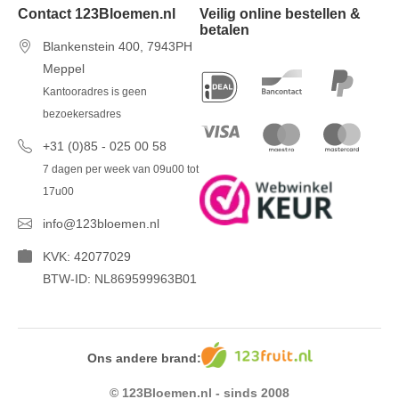
Contact 123Bloemen.nl
Veilig online bestellen &
betalen
Blankenstein 400, 7943PH
Meppel
Kantooradres is geen
bezoekersadres
+31 (0)85 - 025 00 58
7 dagen per week van 09u00 tot
17u00
info@123bloemen.nl
KVK: 42077029
BTW-ID: NL869599963B01
Ons andere brand:
© 123Bloemen.nl - sinds 2008