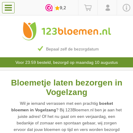
Bepaal zelf de bezorgdatum
Voor 23:59 besteld, bezorgd op maandag 10 augustus
Bloemetje laten bezorgen in
Vogelzang
Wil je iemand verrassen met een prachtig
boeket
bloemen in Vogelzang
? Bij 123Bloemen.nl ben je aan het
juiste adres! Of het nu gaat om een verjaardag, een
bedankje of zomaar een spontaan gebaar, wij zorgen
ervoor dat jouw bloemen op tijd en vers worden bezorgd