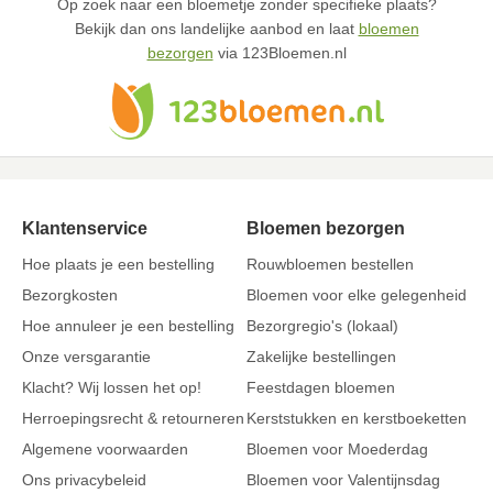
Op zoek naar een bloemetje zonder specifieke plaats?
Bekijk dan ons landelijke aanbod en laat
bloemen
bezorgen
via 123Bloemen.nl
Klantenservice
Bloemen bezorgen
Hoe plaats je een bestelling
Rouwbloemen bestellen
Bezorgkosten
Bloemen voor elke gelegenheid
Hoe annuleer je een bestelling
Bezorgregio's (lokaal)
Onze versgarantie
Zakelijke bestellingen
Klacht? Wij lossen het op!
Feestdagen bloemen
Herroepingsrecht & retourneren
Kerststukken en kerstboeketten
Algemene voorwaarden
Bloemen voor Moederdag
Ons privacybeleid
Bloemen voor Valentijnsdag