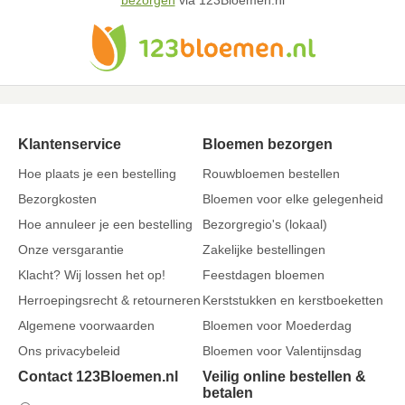
bezorgen
via 123Bloemen.nl
Klantenservice
Bloemen bezorgen
Hoe plaats je een bestelling
Rouwbloemen bestellen
Bezorgkosten
Bloemen voor elke gelegenheid
Hoe annuleer je een bestelling
Bezorgregio's (lokaal)
Onze versgarantie
Zakelijke bestellingen
Klacht? Wij lossen het op!
Feestdagen bloemen
Herroepingsrecht & retourneren
Kerststukken en kerstboeketten
Algemene voorwaarden
Bloemen voor Moederdag
Ons privacybeleid
Bloemen voor Valentijnsdag
Contact 123Bloemen.nl
Veilig online bestellen &
betalen