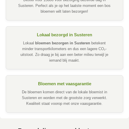
Bestel voor 13u00 voor bezorging dezelfde dag in
Susteren. Perfect als je op het laatste moment een bos
bloemen wilt laten bezorgen!
Lokaal bezorgd in Susteren
Lokaal
bloemen bezorgen in Susteren
betekent
minder transportkilometers en dus een lagere CO₂-
uitstoot. Zo draag je bij aan een beter milieu terwijl je
iemand blij maakt.
Bloemen met vaasgarantie
De bloemen komen direct van de lokale bloemist in
Susteren en worden met de grootste zorg verwerkt.
Kwaliteit staat voorop met onze vaasgarantie.