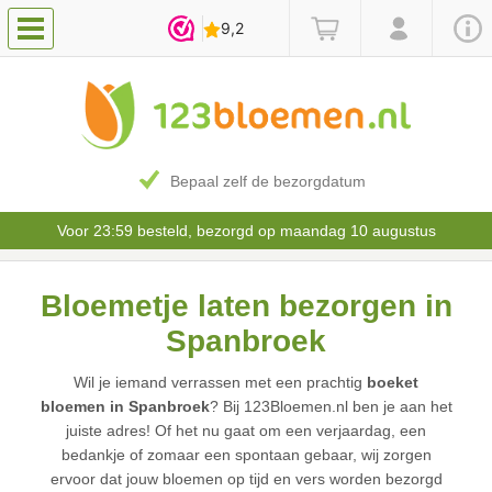
Bepaal zelf de bezorgdatum
Voor 23:59 besteld, bezorgd op maandag 10 augustus
Bloemetje laten bezorgen in
Spanbroek
Wil je iemand verrassen met een prachtig
boeket
bloemen in Spanbroek
? Bij 123Bloemen.nl ben je aan het
juiste adres! Of het nu gaat om een verjaardag, een
bedankje of zomaar een spontaan gebaar, wij zorgen
ervoor dat jouw bloemen op tijd en vers worden bezorgd