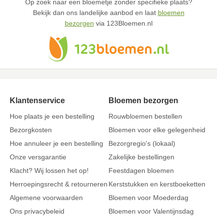
Op zoek naar een bloemetje zonder specifieke plaats?
Bekijk dan ons landelijke aanbod en laat
bloemen
bezorgen
via 123Bloemen.nl
Klantenservice
Bloemen bezorgen
Hoe plaats je een bestelling
Rouwbloemen bestellen
Bezorgkosten
Bloemen voor elke gelegenheid
Hoe annuleer je een bestelling
Bezorgregio's (lokaal)
Onze versgarantie
Zakelijke bestellingen
Klacht? Wij lossen het op!
Feestdagen bloemen
Herroepingsrecht & retourneren
Kerststukken en kerstboeketten
Algemene voorwaarden
Bloemen voor Moederdag
Ons privacybeleid
Bloemen voor Valentijnsdag