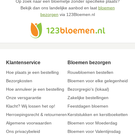
Op zoek naar een bloemetje zonder specifieke plaats?
Bekijk dan ons landelijke aanbod en laat
bloemen
bezorgen
via 123Bloemen.nl
Klantenservice
Bloemen bezorgen
Hoe plaats je een bestelling
Rouwbloemen bestellen
Bezorgkosten
Bloemen voor elke gelegenheid
Hoe annuleer je een bestelling
Bezorgregio's (lokaal)
Onze versgarantie
Zakelijke bestellingen
Klacht? Wij lossen het op!
Feestdagen bloemen
Herroepingsrecht & retourneren
Kerststukken en kerstboeketten
Algemene voorwaarden
Bloemen voor Moederdag
Ons privacybeleid
Bloemen voor Valentijnsdag