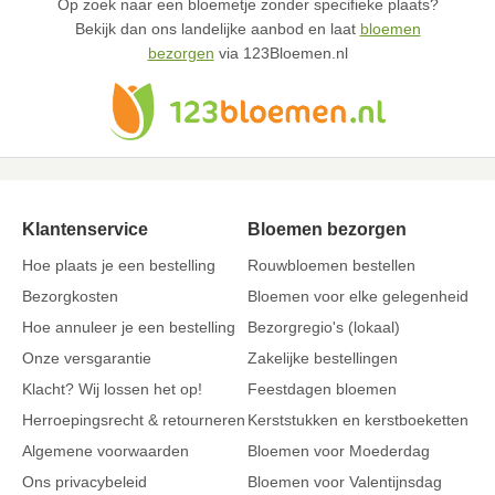
Op zoek naar een bloemetje zonder specifieke plaats?
Bekijk dan ons landelijke aanbod en laat
bloemen
bezorgen
via 123Bloemen.nl
Klantenservice
Bloemen bezorgen
Hoe plaats je een bestelling
Rouwbloemen bestellen
Bezorgkosten
Bloemen voor elke gelegenheid
Hoe annuleer je een bestelling
Bezorgregio's (lokaal)
Onze versgarantie
Zakelijke bestellingen
Klacht? Wij lossen het op!
Feestdagen bloemen
Herroepingsrecht & retourneren
Kerststukken en kerstboeketten
Algemene voorwaarden
Bloemen voor Moederdag
Ons privacybeleid
Bloemen voor Valentijnsdag