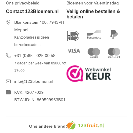
Ons privacybeleid
Bloemen voor Valentijnsdag
Contact 123Bloemen.nl
Veilig online bestellen &
betalen
Blankenstein 400, 7943PH
Meppel
Kantooradres is geen
bezoekersadres
+31 (0)85 - 025 00 58
7 dagen per week van 09u00 tot
17u00
info@123bloemen.nl
KVK: 42077029
BTW-ID: NL869599963B01
Ons andere brand: