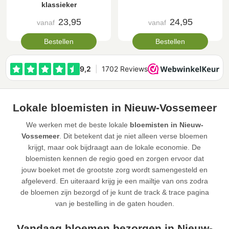
klassieker
23,95
24,95
vanaf
vanaf
Bestellen
Bestellen
Lokale bloemisten in Nieuw-Vossemeer
We werken met de beste lokale
bloemisten in Nieuw-
Vossemeer
. Dit betekent dat je niet alleen verse bloemen
krijgt, maar ook bijdraagt aan de lokale economie. De
bloemisten kennen de regio goed en zorgen ervoor dat
jouw boeket met de grootste zorg wordt samengesteld en
afgeleverd. En uiteraard krijg je een mailtje van ons zodra
de bloemen zijn bezorgd of je kunt de track & trace pagina
van je bestelling in de gaten houden.
Vandaag bloemen bezorgen in Nieuw-