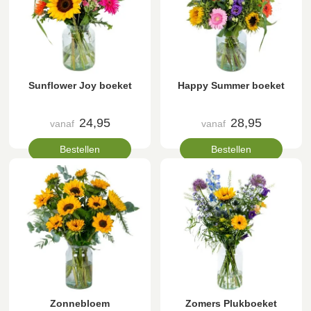
Sunflower Joy boeket
Happy Summer boeket
24,95
28,95
vanaf
vanaf
Bestellen
Bestellen
Zonnebloem
Zomers Plukboeket